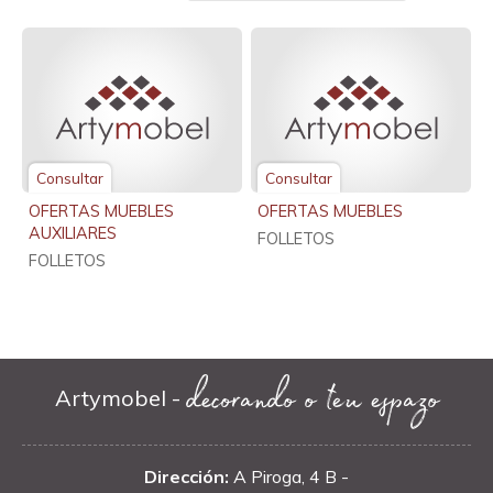
Consultar
Consultar
OFERTAS MUEBLES
OFERTAS MUEBLES
AUXILIARES
FOLLETOS
FOLLETOS
decorando o teu espazo
Artymobel -
Dirección:
A Piroga, 4 B -