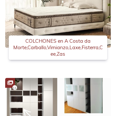
COLCHONES en A Costa da
Morte,Carballo,Vimianzo,Laxe,Fisterra,C
ee,Zas
11