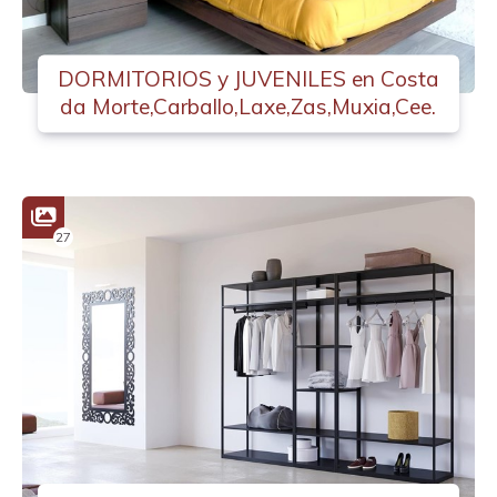
DORMITORIOS y JUVENILES en Costa
da Morte,Carballo,Laxe,Zas,Muxia,Cee.
27