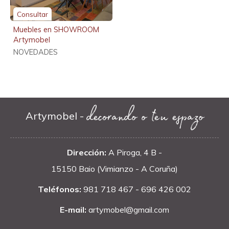
Consultar
Muebles en SHOWROOM
Artymobel
NOVEDADES
decorando o teu espazo
Artymobel -
Dirección:
A Piroga, 4 B -
15150 Baio (Vimianzo - A Coruña)
Teléfonos:
981 718 467
-
696 426 002
E-mail:
artymobel@gmail.com