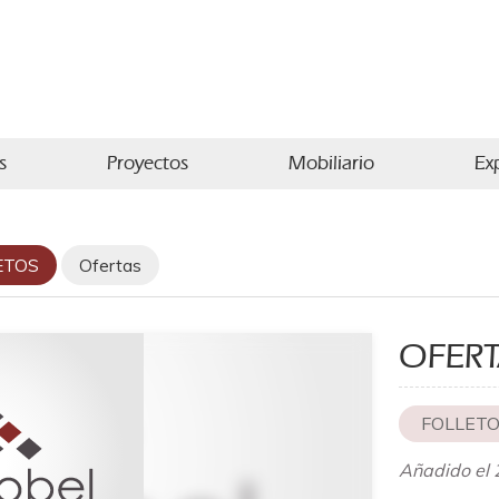
s
Proyectos
Mobiliario
Ex
ETOS
Ofertas
OFERT
FOLLET
Añadido el