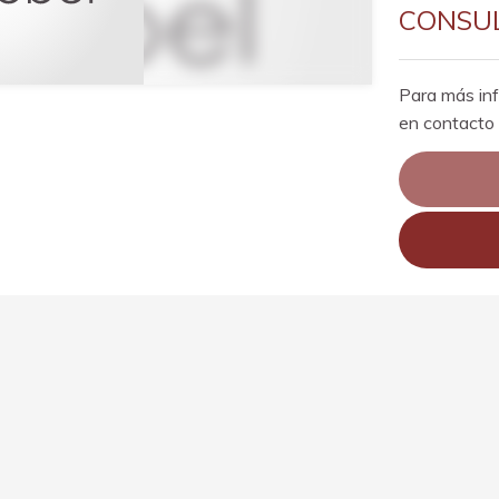
CONSUL
Para más in
en contacto